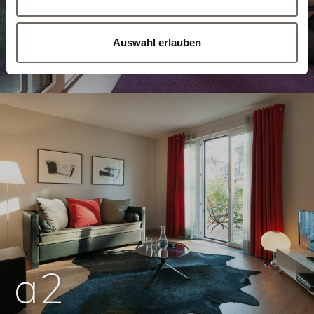
a1
Auswahl erlauben
a2