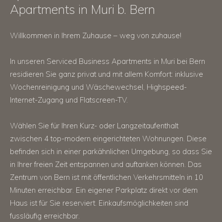
Apartments in Muri b. Bern
Willkommen in Ihrem Zuhause – weg von zuhause!
In unseren Serviced Business Apartments in Muri bei Bern
residieren Sie ganz privat und mit allem Komfort: inklusive
Wochenreinigung und Wäschewechsel, Highspeed-
Internet-Zugang und Flatscreen-TV.
Wählen Sie für Ihren Kurz- oder Langzeitaufenthalt
zwischen 4 top-modern eingerichteten Wohnungen. Diese
befinden sich in einer parkähnlichen Umgebung, so dass Sie
in Ihrer freien Zeit entspannen und auftanken können. Das
Zentrum von Bern ist mit öffentlichen Verkehrsmitteln in 10
Minuten erreichbar. Ein eigener Parkplatz direkt vor dem
Haus ist für Sie reserviert. Einkaufsmöglichkeiten sind
fussläufig erreichbar.