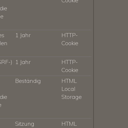
Cookie
 die
ie
es
1 Jahr
HTTP-
len
Cookie
SRF-)
1 Jahr
HTTP-
Cookie
Beständig
HTML
Local
 die
Storage
e
Sitzung
HTML