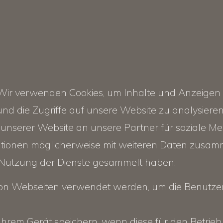
ir verwenden Cookies, um Inhalte und Anzeigen z
und die Zugriffe auf unsere Website zu analysier
unserer Website an unsere Partner für soziale M
tionen möglicherweise mit weiteren Daten zusammen
 Nutzung der Dienste gesammelt haben.
 von Webseiten verwendet werden, um die Benutzere
Ihrem Gerät speichern, wenn diese für den Betrieb