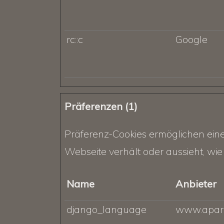
rc::c
Google
Präferenzen (1)
Präferenz-Cookies ermöglichen einer
Webseite verhält oder aussieht, wie 
Name
Anbieter
django_language
www.apar