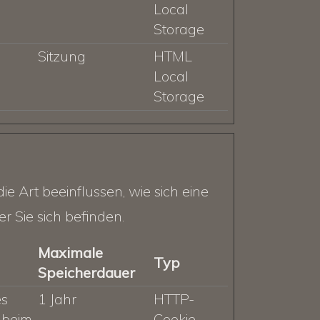
Local
Storage
Sitzung
HTML
Local
Storage
e Art beeinflussen, wie sich eine
r Sie sich befinden.
Maximale
Typ
Speicherdauer
es
1 Jahr
HTTP-
 beim
Cookie