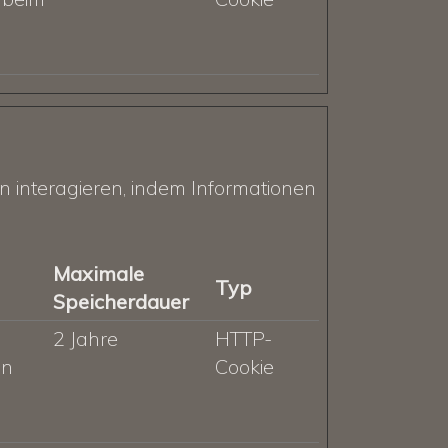
n interagieren, indem Informationen
Maximale
Typ
Speicherdauer
2 Jahre
HTTP-
en
Cookie