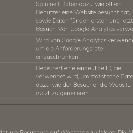
Sammelt Daten dazu, wie oft ein
Benutzer eine Website besucht hat,
sowie Daten für den ersten und letz
Besuch. Von Google Analytics verwe
Wird von Google Analytics verwende
um die Anforderungsrate
einzuschränken
Registriert eine eindeutige ID, die
verwendet wird, um statistische Dat
dazu, wie der Besucher die Website
nutzt, zu generieren.
, um Besuchern auf Webseiten zu folgen. Die Absi