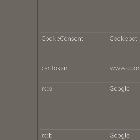
CookieConsent
Cookiebot
csrftoken
www.apar
rc::a
Google
rc::b
Google