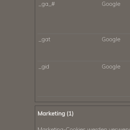
_ga_#
Google
_gat
Google
_gid
Google
Marketing (1)
Marketing-Cookies werden verwendet