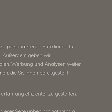
u personalisieren, Funktionen für
en. Außerdem geben wir
edien, Werbung und Analysen weiter.
, die Sie ihnen bereitgestellt
rfahrung effizienter zu gestalten.
 dieser Seite unbedingt notwendig