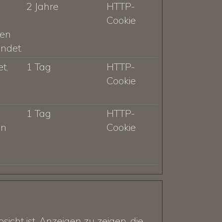
2 Jahre
HTTP-
Cookie
ten
ndet.
t,
1 Tag
HTTP-
Cookie
1 Tag
HTTP-
en
Cookie
cht ist, Anzeigen zu zeigen, die