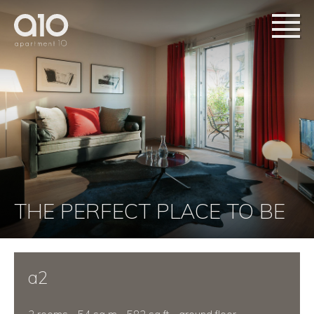
THE PERFECT PLACE TO BE
a2