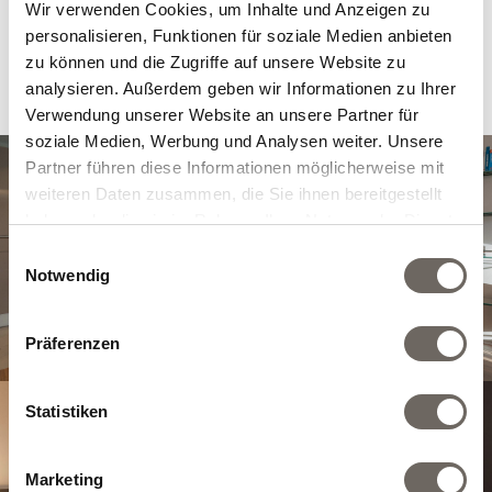
CHF 4200.-
Wir verwenden Cookies, um Inhalte und Anzeigen zu
personalisieren, Funktionen für soziale Medien anbieten
Month
zu können und die Zugriffe auf unsere Website zu
Inquiry
analysieren. Außerdem geben wir Informationen zu Ihrer
Verwendung unserer Website an unsere Partner für
soziale Medien, Werbung und Analysen weiter. Unsere
Partner führen diese Informationen möglicherweise mit
weiteren Daten zusammen, die Sie ihnen bereitgestellt
haben oder die sie im Rahmen Ihrer Nutzung der Dienste
gesammelt haben.
Einwilligungsauswahl
Notwendig
Präferenzen
Statistiken
Marketing