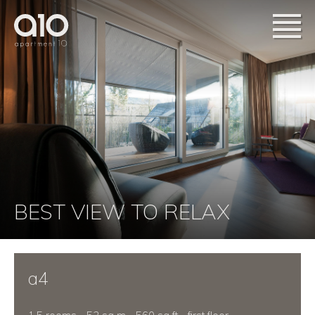
BEST VIEW TO RELAX
a4