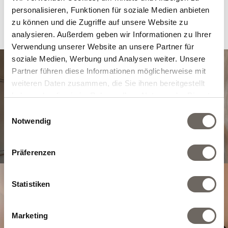
Month
personalisieren, Funktionen für soziale Medien anbieten
zu können und die Zugriffe auf unsere Website zu
Inquiry
analysieren. Außerdem geben wir Informationen zu Ihrer
Verwendung unserer Website an unsere Partner für
soziale Medien, Werbung und Analysen weiter. Unsere
Partner führen diese Informationen möglicherweise mit
weiteren Daten zusammen, die Sie ihnen bereitgestellt
haben oder die sie im Rahmen Ihrer Nutzung der Dienste
gesammelt haben.
Einwilligungsauswahl
Notwendig
Präferenzen
Statistiken
Marketing