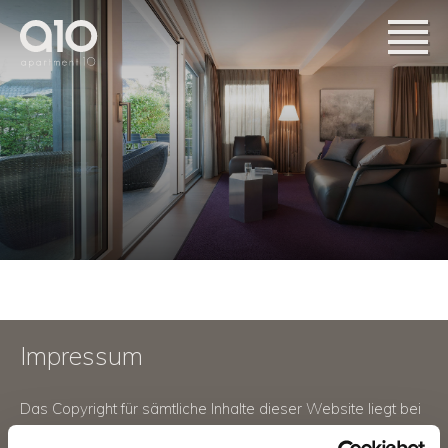
Impressum
Das Copyright für sämtliche Inhalte dieser Website liegt bei
apartment10, den einzelnen Autoren und der e621gmbh.